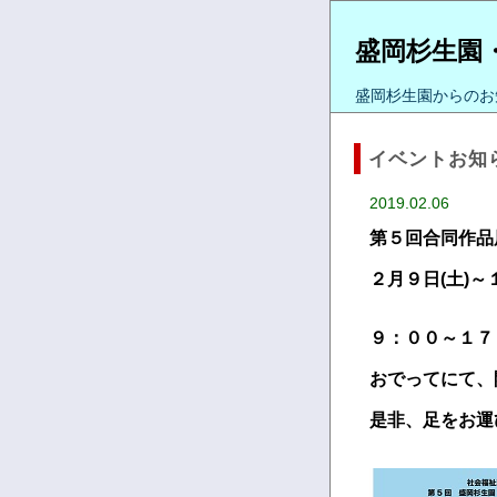
盛岡杉生園
盛岡杉生園からのお
イベントお知
2019.02.06
第５回合同作品
２月９日(土)～
９：００～１７
おでってにて、
是非、足をお運