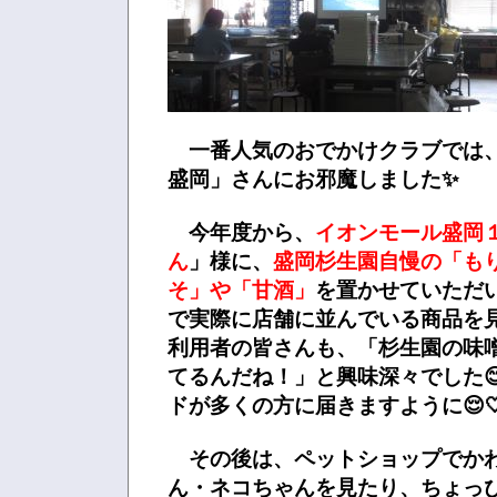
一番人気のおでかけクラブでは
盛岡」さんにお邪魔しました✨
今年度から、
イオンモール盛岡
ん
」様に、
盛岡杉生園自慢の「も
そ」や「甘酒」
を置かせていただ
で実際に店舗に並んでいる商品
利用者の皆さんも、「杉生園の味
てるんだね！」と興味深々でした
ドが多くの方に届きますように😌
その後は、ペットショップでか
ん・ネコちゃんを見たり、ちょっ