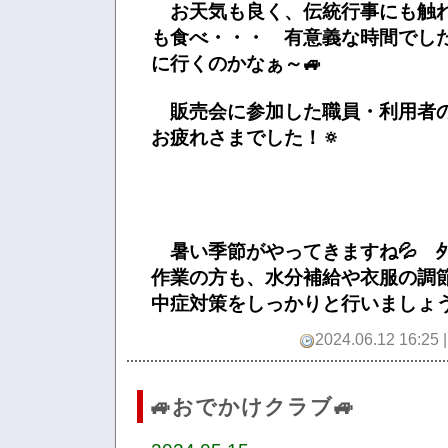
お天気も良く、伝統行事にも触
も食べ・・・ 有意義な時間でし
に行くのかなぁ～🚙
販売会に参加した職員・利用者
お疲れさまでした！🔅
暑い季節がやってきますね💦 
作業の方も、水分補給や衣服の調
中症対策をしっかりと行いましょ
2024.06.12 16:25 
🚙おでかけクラブ🚙