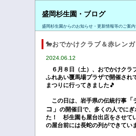
盛岡杉生園・ブログ
盛岡杉生園からのお知らせ・更新情報等のご案内
🐎おでかけクラブ＆赤レンガ
2024.06.12
６月８日（土）、おでかけクラ
ふれあい覆馬場プラザで開催され
まつりに行ってきました🎵
「
この日は、岩手県の伝統行事
コ」
の開催日で、多くの人でにぎ
た！ 杉生園も屋台出店をさせて
の屋台前には長蛇の列ができて