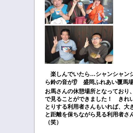
楽しんでいたら…シャンシャン
ら鈴の音が👂 盛岡ふれあい覆馬
お馬さんの休憩場所となっており
で見ることができました！ きれ
とりする利用者さんもいれば、大
と距離を保ちながら見る利用者さ
（笑）