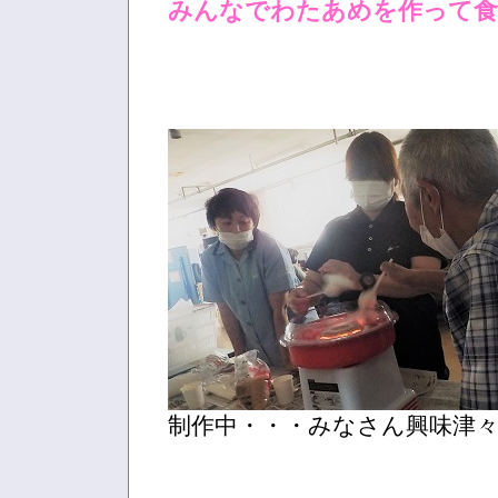
みんなでわたあめを作って食
制作中・・・みなさん興味津々