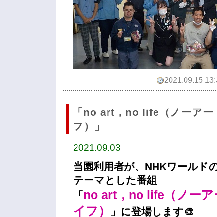
2021.09.15 13:
「no art，no life（ノー
フ）」
2021.09.03
当園利用者が、NHKワールド
テーマとした番組
no art，no life（
「
イフ）
」に登場します🎨