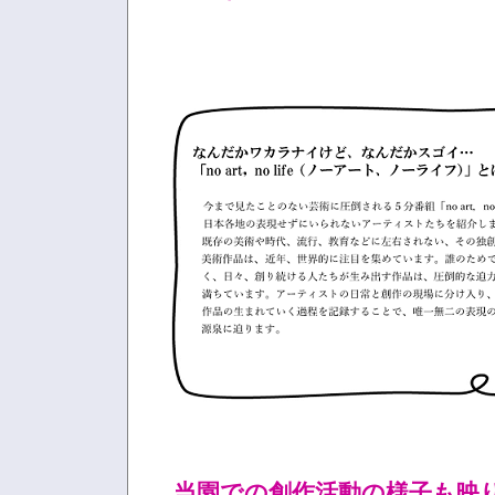
当園での創作活動の様子も映