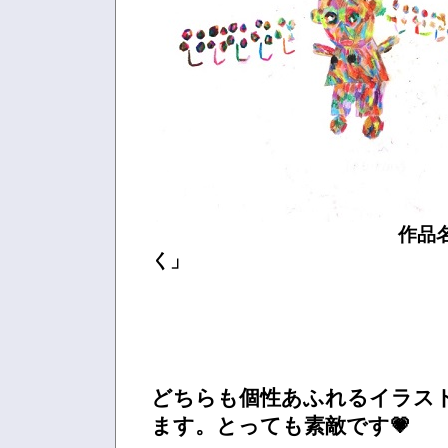
作品名：「よ
く」
どちらも個性あふれるイラス
ます。とっても素敵です💗