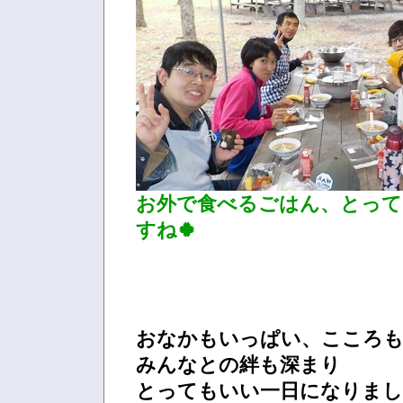
お外で食べるごはん、とっ
すね🍀
おなかもいっぱい、こころ
みんなとの絆も深まり
とってもいい一日になりまし