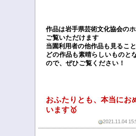
作品は岩手県芸術文化協会の
ご覧いただけます
当園利用者の他作品も見るこ
どの作品も素晴らしいものと
ので、ぜひご覧ください！
おふたりとも、本当にお
います🥇
2021.11.04 15: