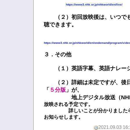
https://www3.nhk.or.jp/nhkworld/en/live/
（２）初回放映後は、いつでも
聴できます。
https://www3.nhk.or.jp/nhkworld/en/ondemand/program/video
３．その他
（１）英語字幕、英語ナレーシ
（２）詳細は未定ですが、後日
「
５分版
」が、
地上デジタル放送（NHK
放映される予定です。
詳しいことが分かりましたら、
お知らせします。
2021.09.03 16: