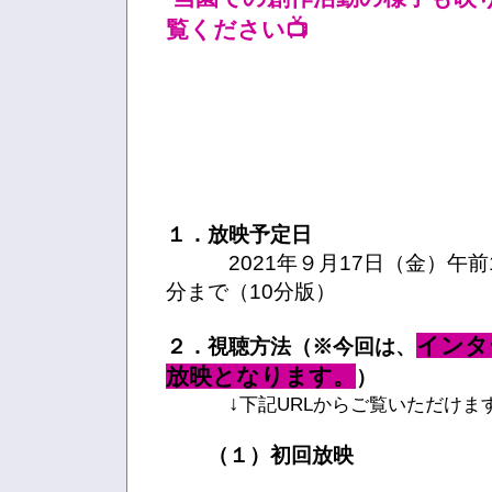
覧ください📺
１．放映予定日
2021年９月17日（金）午前1
分まで（10分版）
インタ
２．視聴方法（※今回は、
放映となります。
）
↓
下記URLからご覧いただけま
（１）初回放映